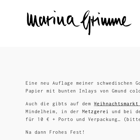
Eine neu Auflage meiner schwedischen G
Papier mit bunten Inlays von Gmund col
Auch die gibts auf dem
W
eihnachtsmarkt
Mindelheim, in der M
etzgerei
und bei 
für 10 € + Porto und Verpackung… (bitt
Na dann Frohes Fest!