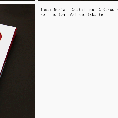
Tags:
Design
,
Gestaltung
,
Glückwun
Weihnachten
,
Weihnachtskarte