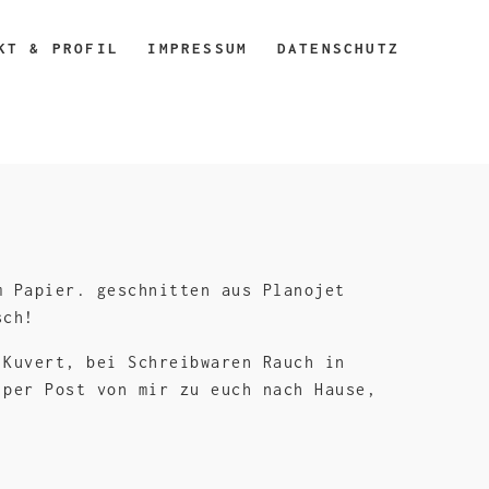
KT & PROFIL
IMPRESSUM
DATENSCHUTZ
m Papier. geschnitten aus Planojet
sch!
Kuvert, bei Schreibwaren Rauch in
per Post von mir zu euch nach Hause,