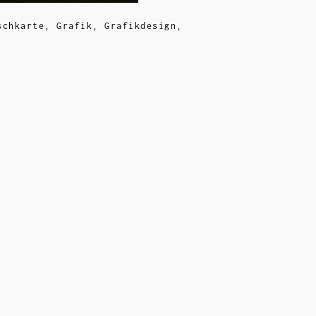
schkarte
,
Grafik
,
Grafikdesign
,