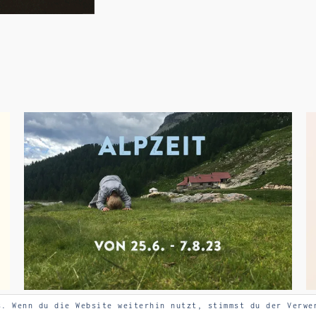
s. Wenn du die Website weiterhin nutzt, stimmst du der Verwe