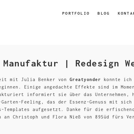
PORTFOLIO
BLOG
KONTA
 Manufaktur | Redesign W
beit mit Julia Benker von
Greatyonder
konnte ich 
ginnen. Einige angedachte Effekte sind im Momen
ukturiert informiert sie über das Unternehmen, 
-Garten-Feeling, das der Essenz-Genuss mit sich
s-Templates aufgesetzt. Danke für die erfischen
n an Christoph und Flora Nieß von 89Süd fürs Ve