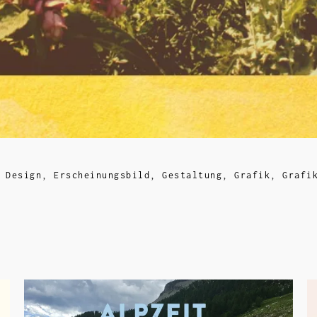
,
Design
,
Erscheinungsbild
,
Gestaltung
,
Grafik
,
Grafi