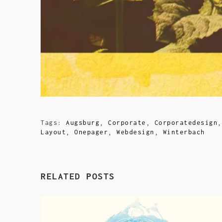
Tags:
Augsburg
,
Corporate
,
Corporatedesign
Layout
,
Onepager
,
Webdesign
,
Winterbach
RELATED POSTS