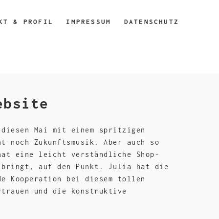
KT & PROFIL
IMPRESSUM
DATENSCHUTZ
ebsite
diesen Mai mit einem spritzigen
t noch Zukunftsmusik. Aber auch so
hat eine leicht verständliche Shop-
 bringt, auf den Punkt. Julia hat die
de Kooperation bei diesem tollen
rtrauen und die konstruktive