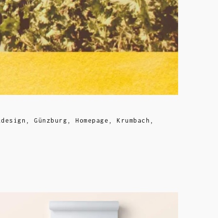
kdesign
,
Günzburg
,
Homepage
,
Krumbach
,