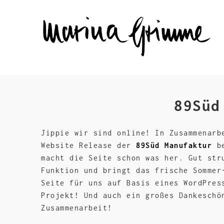
89Süd
Jippie wir sind online! In Zusammenar
Website Release der
89Süd Manufaktur
be
macht die Seite schon was her. Gut str
Funktion und bringt das frische Sommer
Seite für uns auf Basis eines WordPres
Projekt! Und auch ein großes Dankeschö
Zusammenarbeit!